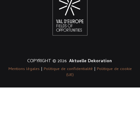
COPYRIGHT © 2026
Aktuelle Dekoration
Mentions légales
|
Politique de confidentialité
|
Politique de cookie
(UE)