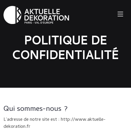
POLITIQUE DE
CONFIDENTIALITÉ
Qui sommes-nous ?
L’adresse de notre site est : http://www.aktuelle-
dekoration.fr