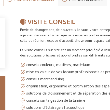
Pour les Professionnels
Pour les Particuliers
VISITE CONSEIL
Envie de changement, de nouveaux locaux, votre entrep
agencer, décorer et aménager vos espaces professionnels
salle de réunion, espace d’accueil, showroom, espace ca
La visite conseils sur site est un moment privilégié d’1
des solutions précises et approfondies sur différents suj
conseils couleurs, matières, matériaux
mise en valeur de vos locaux professionnels et p
conseils merchandising
organisation, ergonomie et optimisation des esp
solutions de cloisonnement et de séparation des 
conseils sur la gestion de la lumière
solutions d’éclairage et acoustique