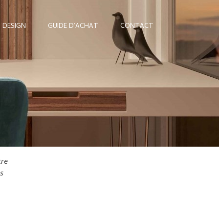
 DESIGN
GUIDE D’ACHAT
CONTACT
tre
os