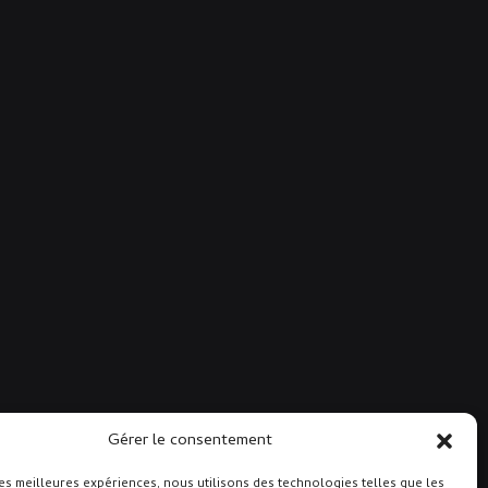
Gérer le consentement
les meilleures expériences, nous utilisons des technologies telles que les