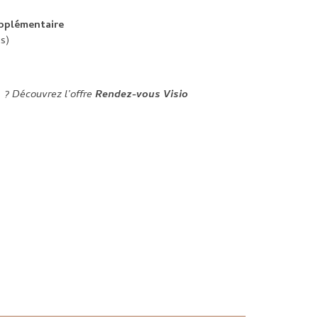
pplémentaire
s)
e ?
Découvrez l’offre
Rendez-vous Visio