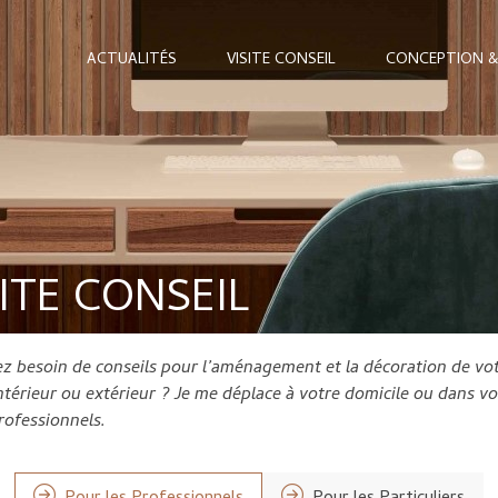
ACTUALITÉS
VISITE CONSEIL
CONCEPTION &
SITE CONSEIL
z besoin de conseils pour l’aménagement et la décoration de vo
ntérieur ou extérieur ? Je me déplace à votre domicile ou dans v
rofessionnels.